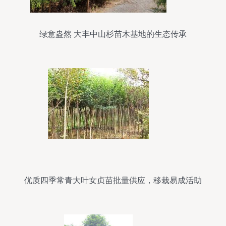
绿意盎然 大丰中山杉苗木基地的生态传承
优质四季常青大叶女贞苗批量供应，移栽易成活助
力绿化工程