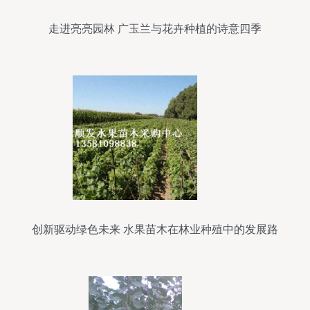
走进亮亮园林 广玉兰与花卉种植的诗意四季
创新驱动绿色未来 水果苗木在林业种殖中的发展路
径与前景