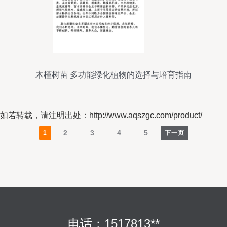
木槿树苗 多功能绿化植物的选择与培育指南
如若转载，请注明出处：http://www.aqszgc.com/product/
2
3
4
5
1
下一页
电话：1517813**