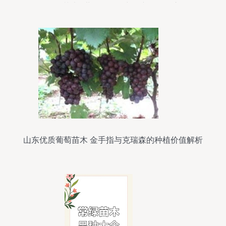
绿化苗木_世界工厂网中国产品信息库
山东优质葡萄苗木 金手指与克瑞森的种植价值解析