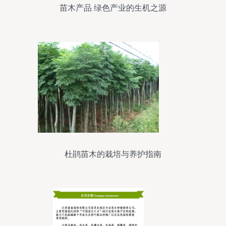
苗木产品 绿色产业的生机之源
杜鹃苗木的栽培与养护指南