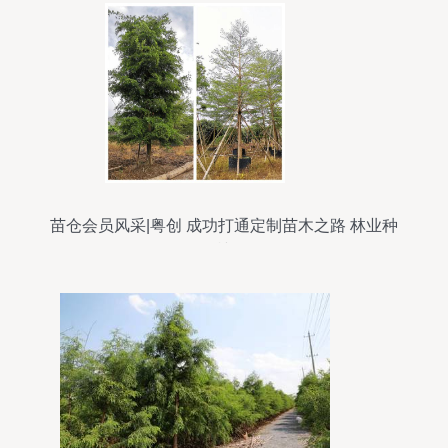
苗仓会员风采|粤创 成功打通定制苗木之路 林业种
植