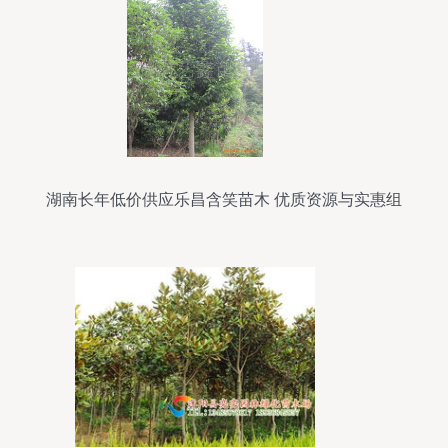
湖南长年低价供应乐昌含笑苗木 优质资源与实惠组
合