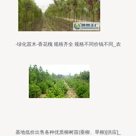
-绿化苗木-香花槐 规格齐全 规格不同价钱不同_农
副产品_世界工厂网中国产品信息库
基地低价出售各种优质柳树苗(垂柳、旱柳)[供应]_